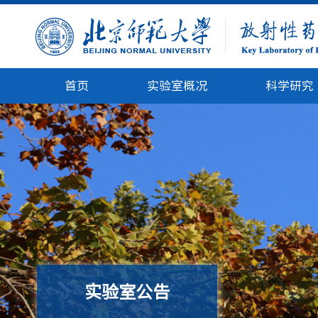
首页
实验室概况
科学研究
实验室公告