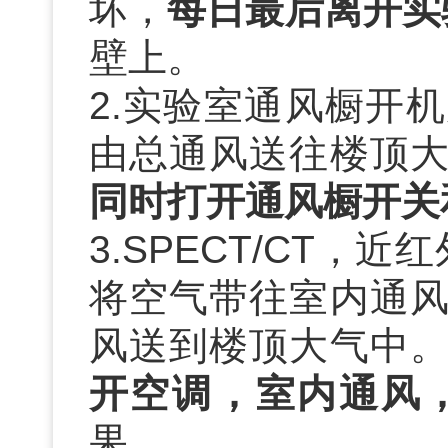
坏，
每日最后离开实
壁上。
2.
实验室通风橱开机
由总通风送往楼顶
同时打开通风橱开关
3.SPECT/CT
，近红
将空气带往室内通
风送到楼顶大气中
开空调，室内通风
果。